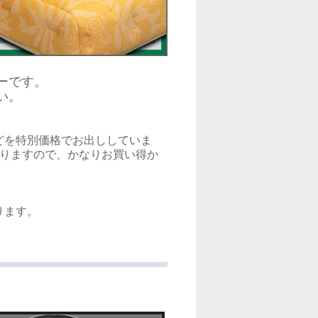
ーです。
い。
どを特別価格でお出ししていま
おりますので、かなりお買い得か
ります。