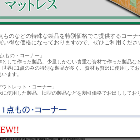
点ものなどの特殊な製品を特別価格でご提供するコーナ
買い得な価格になっておりますので、ぜひご利用くださ
1点もの・コーナー」
作として作った製品、少量しかない貴重な資材で作った製品な
。世界に1点のみの特別な製品が多く、資材も贅沢に使用して
思います。
アウトレット・コーナー」
示に使用した製品、旧型の製品などを割引価格でお出ししてお